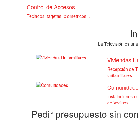
Control de Accesos
Teclados, tarjetas, biométricos...
I
La Televisión es una
Viviendas Un
Recepción de TD
unifamiliares
Comunidad
Instalaciones 
de Vecinos
Pedir presupuesto sin c