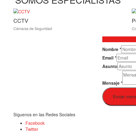
CCTV
P
Cámaras de Seguridad
Co
Nombre
*
Email
*
Asunto
Mensaje
*
Enviar men
Síguenos en las Redes Sociales
Facebook
Twitter