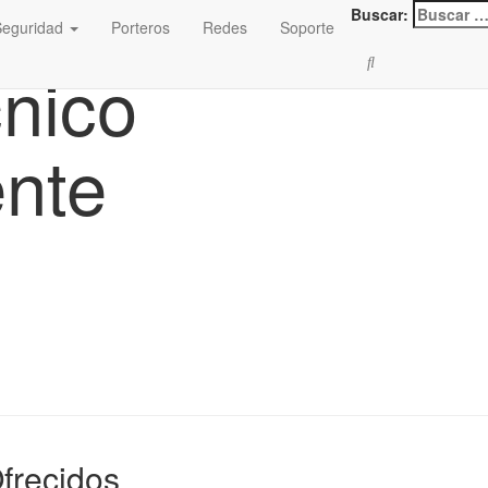
Buscar:
Seguridad
Porteros
Redes
Soporte
cnico
nte
Ofrecidos