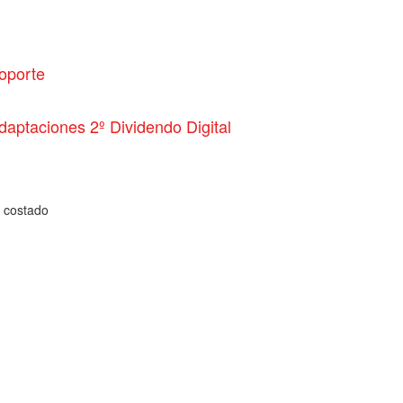
oporte
daptaciones 2º Dividendo Digital
a costado