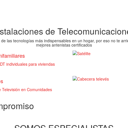
nstalaciones de Telecomunicacion
 de las tecnologías más indispensables en un hogar, por eso no te arri
mejores antenistas certificados
ifamiliares
T individuales para viviendas
es
de Televisión en Comunidades
ompromiso
SOMOS ESPECIALISTAS