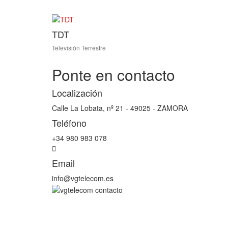
TDT
Televisión Terrestre
Ponte en contacto
Localización
Calle La Lobata, nº 21 - 49025 - ZAMORA
Teléfono
+34 980 983 078
Email
info@vgtelecom.es