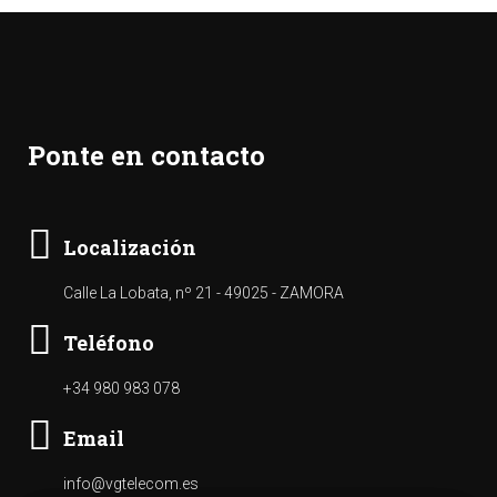
Ponte en contacto
Localización
Calle La Lobata, nº 21 - 49025 - ZAMORA
Teléfono
+34 980 983 078
Email
info@vgtelecom.es