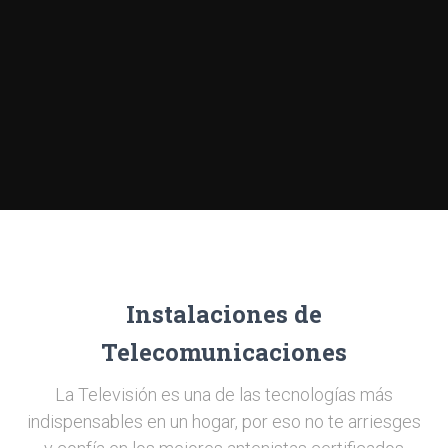
Instalaciones de
Telecomunicaciones
La Televisión es una de las tecnologías más
indispensables en un hogar, por eso no te arriesges