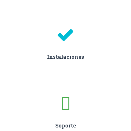
Instalaciones
Soporte