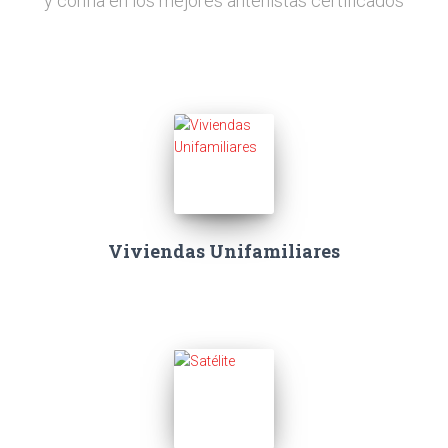
y confía en los mejores antenistas certificados
Viviendas Unifamiliares