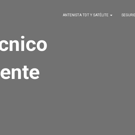
ANTENISTA TDT Y SATÉLITE
SEGUR
écnico
ente