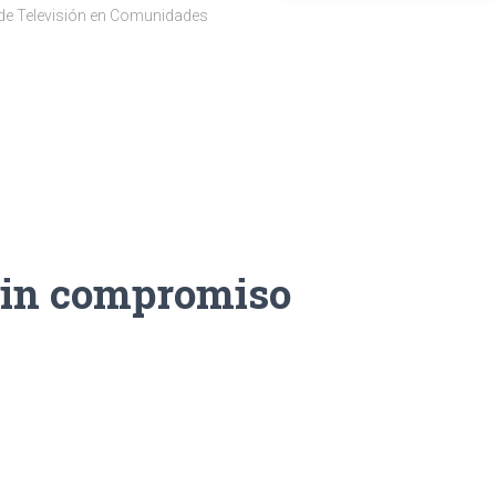
 de Televisión en Comunidades
sin compromiso