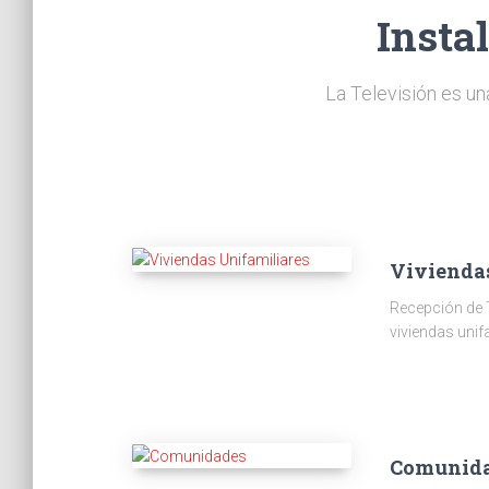
Insta
La Televisión es un
Vivienda
Recepción de 
viviendas unif
Comunid