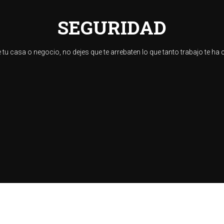
SEGURIDAD
 tu casa o negocio, no dejes que te arrebaten lo que tanto trabajo te ha