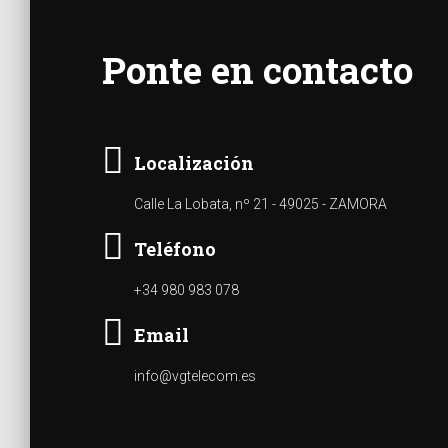
Ponte en contacto
Localización
Calle La Lobata, nº 21 - 49025 - ZAMORA
Teléfono
+34 980 983 078
Email
info@vgtelecom.es