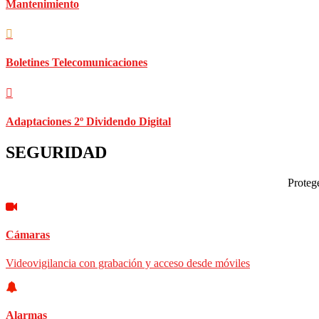
Mantenimiento
Boletines Telecomunicaciones
Adaptaciones 2º Dividendo Digital
SEGURIDAD
Protege
Cámaras
Videovigilancia con grabación y acceso desde móviles
Alarmas