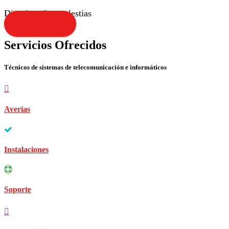
Disculpen las molestias
Contacta YA!
Servicios Ofrecidos
Técnicos de sistemas de telecomunicación e informáticos
Averías
Instalaciones
Soporte