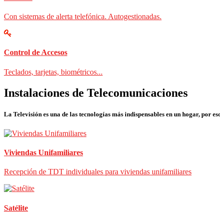
Con sistemas de alerta telefónica. Autogestionadas.
Control de Accesos
Teclados, tarjetas, biométricos...
Instalaciones de Telecomunicaciones
La Televisión es una de las tecnologías más indispensables en un hogar, por eso
Viviendas Unifamiliares
Recepción de TDT individuales para viviendas unifamiliares
Satélite