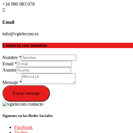
+34 980 983 078
Email
info@vgtelecom.es
Contacta con nosotros
Nombre
*
Email
*
Asunto
Mensaje
*
Enviar mensaje
Síguenos en las Redes Sociales
Facebook
Twitter