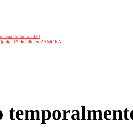
incena de Junio 2020
de junio al 5 de julio en ZAMORA
co temporalment