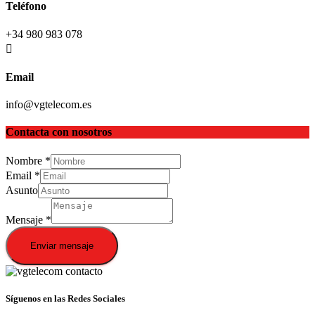
Teléfono
+34 980 983 078
Email
info@vgtelecom.es
Contacta con nosotros
Nombre
*
Email
*
Asunto
Mensaje
*
Enviar mensaje
Síguenos en las Redes Sociales