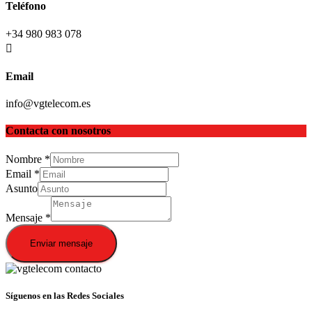
Teléfono
+34 980 983 078
Email
info@vgtelecom.es
Contacta con nosotros
Nombre
*
Email
*
Asunto
Mensaje
*
Enviar mensaje
Síguenos en las Redes Sociales