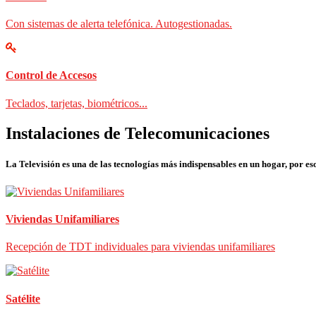
Con sistemas de alerta telefónica. Autogestionadas.
Control de Accesos
Teclados, tarjetas, biométricos...
Instalaciones de Telecomunicaciones
La Televisión es una de las tecnologías más indispensables en un hogar, por eso
Viviendas Unifamiliares
Recepción de TDT individuales para viviendas unifamiliares
Satélite