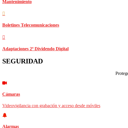
Mantenimiento
Boletines Telecomunicaciones
Adaptaciones 2º Dividendo Digital
SEGURIDAD
Protege
Cámaras
Videovigilancia con grabación y acceso desde móviles
Alarmas