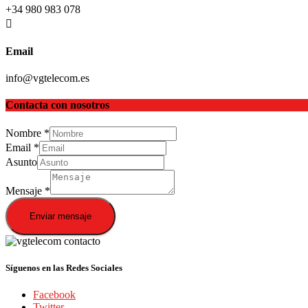
+34 980 983 078
Email
info@vgtelecom.es
Contacta con nosotros
Nombre
*
Email
*
Asunto
Mensaje
*
Enviar mensaje
Síguenos en las Redes Sociales
Facebook
Twitter