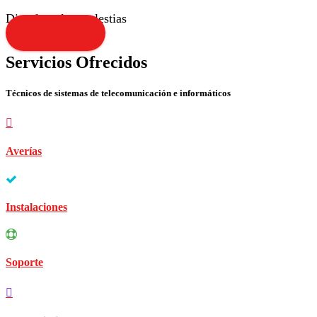
Disculpen las molestias
Contacta YA!
Servicios Ofrecidos
Técnicos de sistemas de telecomunicación e informáticos
Averías
Instalaciones
Soporte