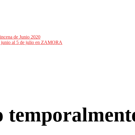
incena de Junio 2020
de junio al 5 de julio en ZAMORA
co temporalment