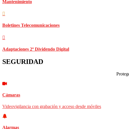
Mantenimiento
Boletines Telecomunicaciones
Adaptaciones 2º Dividendo Digital
SEGURIDAD
Protege
Cámaras
Videovigilancia con grabación y acceso desde móviles
Alarmas