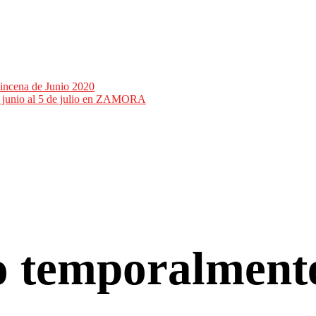
incena de Junio 2020
de junio al 5 de julio en ZAMORA
co temporalment