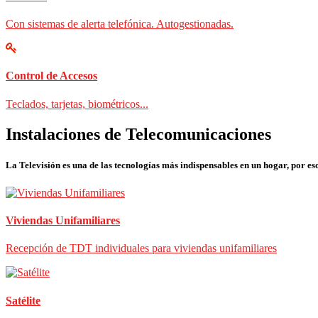
Con sistemas de alerta telefónica. Autogestionadas.
Control de Accesos
Teclados, tarjetas, biométricos...
Instalaciones de Telecomunicaciones
La Televisión es una de las tecnologías más indispensables en un hogar, por eso
Viviendas Unifamiliares
Recepción de TDT individuales para viviendas unifamiliares
Satélite