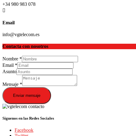
+34 980 983 078
Email
info@vgtelecom.es
Contacta con nosotros
Nombre
*
Email
*
Asunto
Mensaje
*
Enviar mensaje
Síguenos en las Redes Sociales
Facebook
Twitter