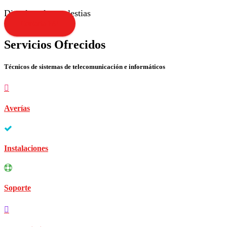
Disculpen las molestias
Contacta YA!
Servicios Ofrecidos
Técnicos de sistemas de telecomunicación e informáticos
Averías
Instalaciones
Soporte