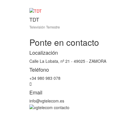
TDT
Televisión Terrestre
Ponte en contacto
Localización
Calle La Lobata, nº 21 - 49025 - ZAMORA
Teléfono
+34 980 983 078
Email
info@vgtelecom.es