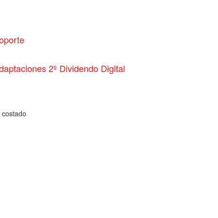
oporte
daptaciones 2º Dividendo Digital
a costado