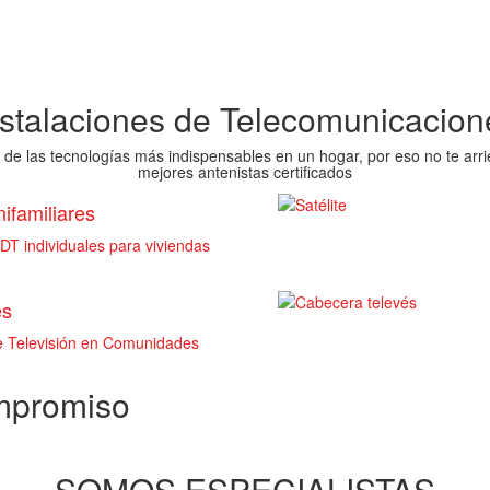
nstalaciones de Telecomunicacion
 de las tecnologías más indispensables en un hogar, por eso no te arri
mejores antenistas certificados
ifamiliares
T individuales para viviendas
es
de Televisión en Comunidades
ompromiso
SOMOS ESPECIALISTAS