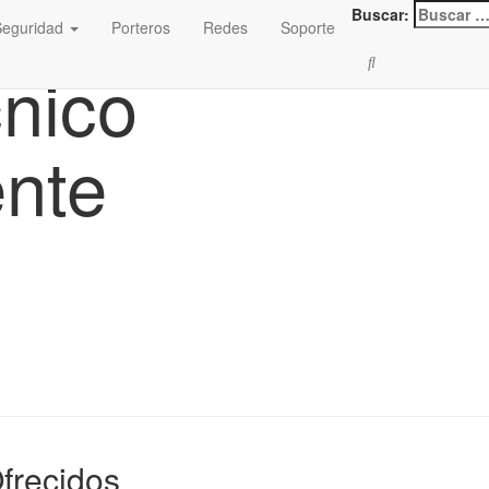
Buscar:
Seguridad
Porteros
Redes
Soporte
cnico
nte
Ofrecidos