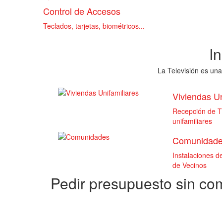
Control de Accesos
Teclados, tarjetas, biométricos...
I
La Televisión es una
Viviendas Un
Recepción de TD
unifamiliares
Comunidad
Instalaciones 
de Vecinos
Pedir presupuesto sin c