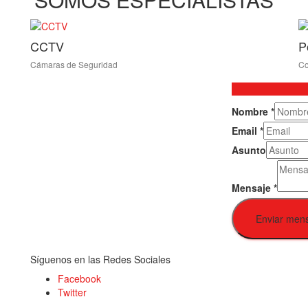
CCTV
P
Cámaras de Seguridad
Co
Nombre
*
Email
*
Asunto
Mensaje
*
Enviar men
Síguenos en las Redes Sociales
Facebook
Twitter