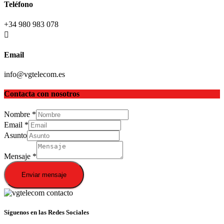
Teléfono
+34 980 983 078
Email
info@vgtelecom.es
Contacta con nosotros
Nombre
*
Email
*
Asunto
Mensaje
*
Enviar mensaje
Síguenos en las Redes Sociales