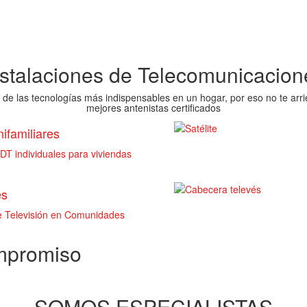
nstalaciones de Telecomunicacion
 de las tecnologías más indispensables en un hogar, por eso no te arri
mejores antenistas certificados
ifamiliares
T individuales para viviendas
es
de Televisión en Comunidades
ompromiso
SOMOS ESPECIALISTAS