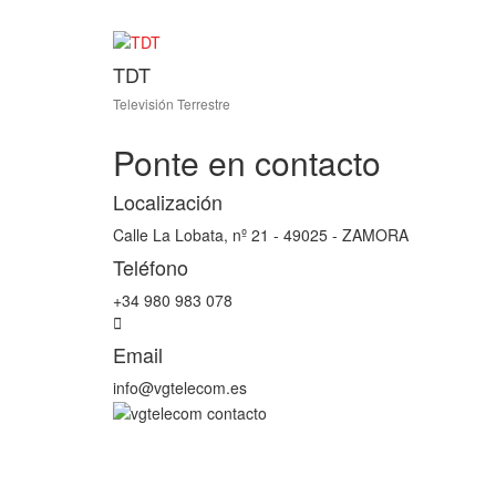
TDT
Televisión Terrestre
Ponte en contacto
Localización
Calle La Lobata, nº 21 - 49025 - ZAMORA
Teléfono
+34 980 983 078
Email
info@vgtelecom.es