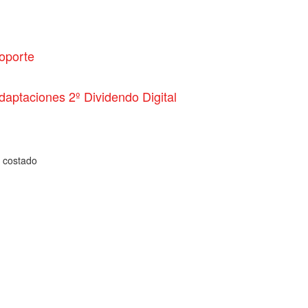
oporte
daptaciones 2º Dividendo Digital
a costado