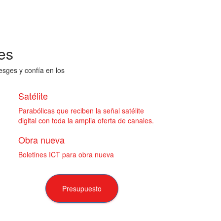
es
esges y confía en los
Satélite
Parabólicas que reciben la señal satélite
digital con toda la amplia oferta de canales.
Obra nueva
Boletines ICT para obra nueva
Presupuesto