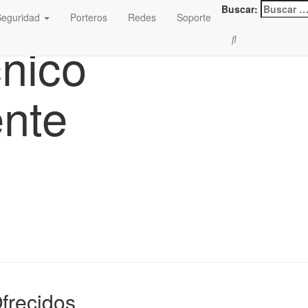
Buscar:
Seguridad
Porteros
Redes
Soporte
cnico
nte
Ofrecidos