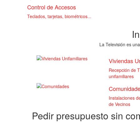
Control de Accesos
Teclados, tarjetas, biométricos...
I
La Televisión es una
Viviendas Un
Recepción de TD
unifamiliares
Comunidad
Instalaciones 
de Vecinos
Pedir presupuesto sin c