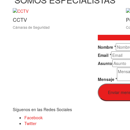
CCTV
P
Cámaras de Seguridad
Co
Nombre
*
Email
*
Asunto
Mensaje
*
Enviar men
Síguenos en las Redes Sociales
Facebook
Twitter