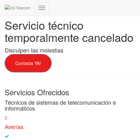
Cambiar
modo
Servicio técnico
de
navegación
temporalmente cancelado
Disculpen las molestias
Contacta YA!
Servicios Ofrecidos
Técnicos de sistemas de telecomunicación e
informáticos
Averías