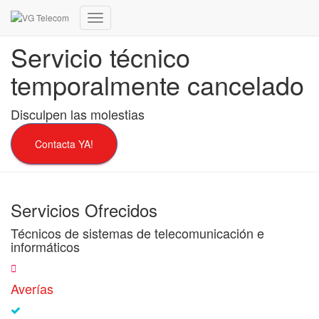
Cambiar
modo
Servicio técnico
de
navegación
temporalmente cancelado
Disculpen las molestias
Contacta YA!
Servicios Ofrecidos
Técnicos de sistemas de telecomunicación e
informáticos
Averías