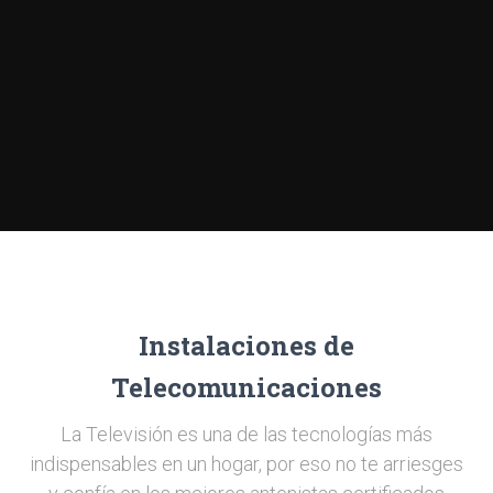
Instalaciones de
Telecomunicaciones
La Televisión es una de las tecnologías más
indispensables en un hogar, por eso no te arriesges