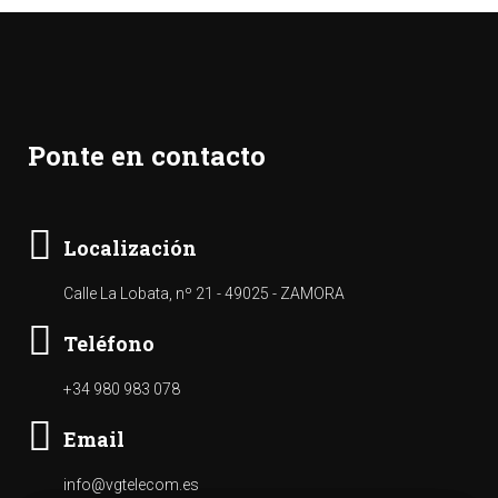
Ponte en contacto
Localización
Calle La Lobata, nº 21 - 49025 - ZAMORA
Teléfono
+34 980 983 078
Email
info@vgtelecom.es