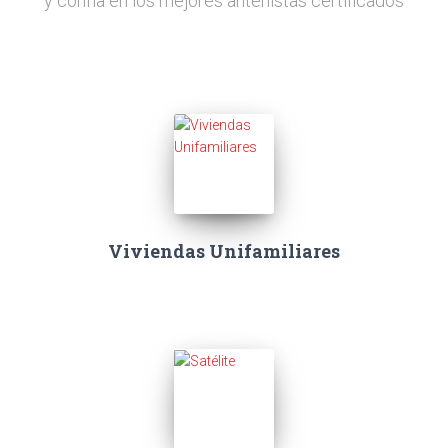
y confía en los mejores antenistas certificados
Viviendas Unifamiliares