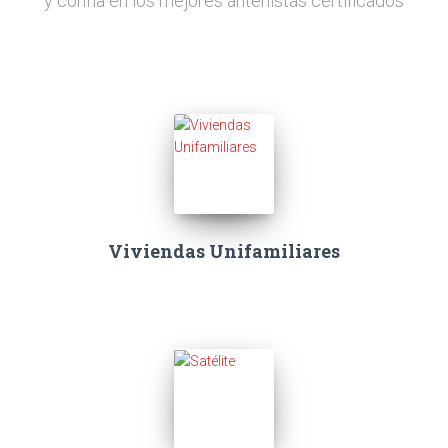
y confía en los mejores antenistas certificados
Viviendas Unifamiliares