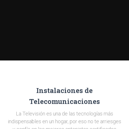
Instalaciones de
Telecomunicaciones
La Televisión es una de las tecnologías más
indispensables en un hogar, por eso no te arriesges