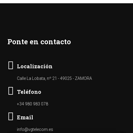
Ponte en contacto
Localización
Calle La Lobata, nº 21 - 49025 - ZAMORA
Teléfono
+34 980 983 078
Email
info@vgtelecom.es