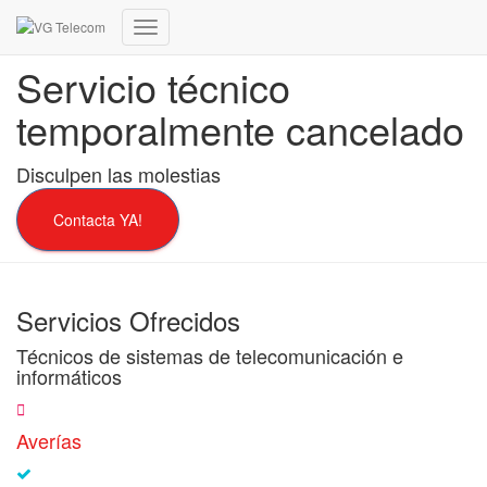
Cambiar
modo
Servicio técnico
de
navegación
temporalmente cancelado
Disculpen las molestias
Contacta YA!
Servicios Ofrecidos
Técnicos de sistemas de telecomunicación e
informáticos
Averías