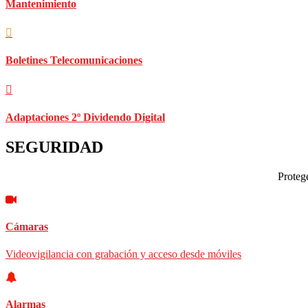
Mantenimiento
Boletines Telecomunicaciones
Adaptaciones 2º Dividendo Digital
SEGURIDAD
Protege
Cámaras
Videovigilancia con grabación y acceso desde móviles
Alarmas