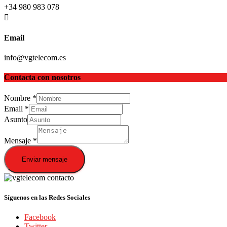
+34 980 983 078
Email
info@vgtelecom.es
Contacta con nosotros
Nombre
*
Email
*
Asunto
Mensaje
*
Enviar mensaje
Síguenos en las Redes Sociales
Facebook
Twitter