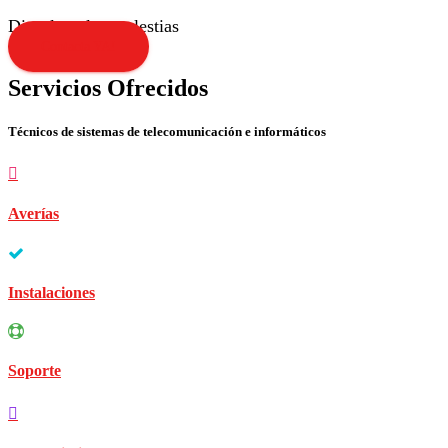
Disculpen las molestias
Contacta YA!
Servicios Ofrecidos
Técnicos de sistemas de telecomunicación e informáticos
Averías
Instalaciones
Soporte