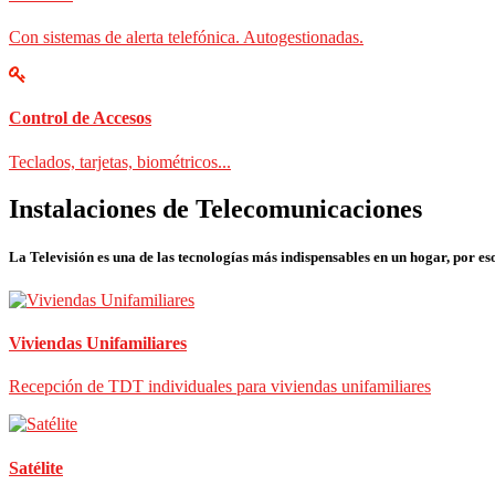
Con sistemas de alerta telefónica. Autogestionadas.
Control de Accesos
Teclados, tarjetas, biométricos...
Instalaciones de Telecomunicaciones
La Televisión es una de las tecnologías más indispensables en un hogar, por eso
Viviendas Unifamiliares
Recepción de TDT individuales para viviendas unifamiliares
Satélite