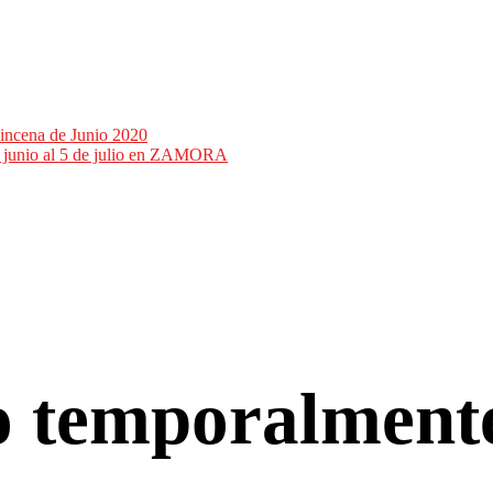
incena de Junio 2020
de junio al 5 de julio en ZAMORA
co temporalment