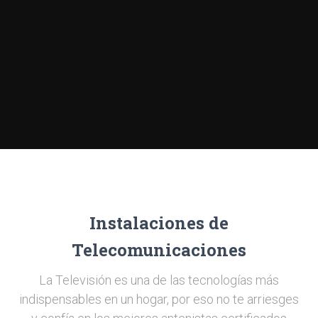
Instalaciones de
Telecomunicaciones
La Televisión es una de las tecnologías más
indispensables en un hogar, por eso no te arriesges