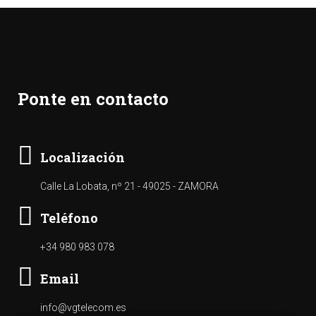
Ponte en contacto
Localización
Calle La Lobata, nº 21 - 49025 - ZAMORA
Teléfono
+34 980 983 078
Email
info@vgtelecom.es