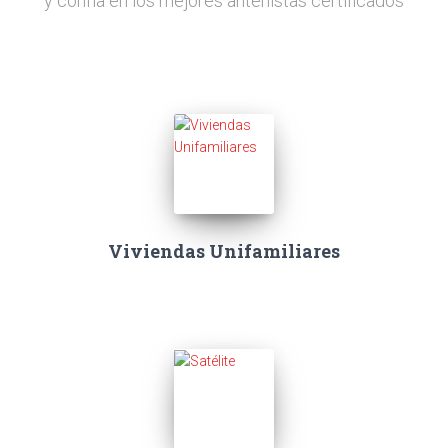
y confía en los mejores antenistas certificados
Viviendas Unifamiliares