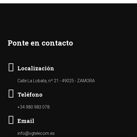
Ponte en contacto
Localización
Calle La Lobata, nº 21 - 49025 - ZAMORA
Teléfono
+34 980 983 078
Email
info@vgtelecom.es