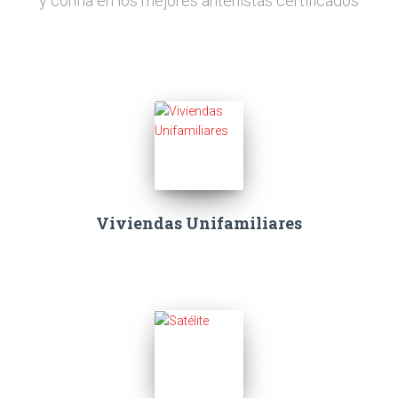
y confía en los mejores antenistas certificados
Viviendas Unifamiliares