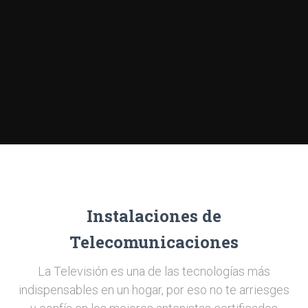
Instalaciones de
Telecomunicaciones
La Televisión es una de las tecnologías más
indispensables en un hogar, por eso no te arriesges