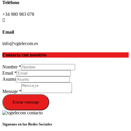
Teléfono
+34 980 983 078
Email
info@vgtelecom.es
Contacta con nosotros
Nombre
*
Email
*
Asunto
Mensaje
*
Enviar mensaje
Síguenos en las Redes Sociales