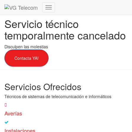
Cambiar
modo
Servicio técnico
de
navegación
temporalmente cancelado
Disculpen las molestias
Contacta YA!
Servicios Ofrecidos
Técnicos de sistemas de telecomunicación e informáticos
Averías
Instalaciones