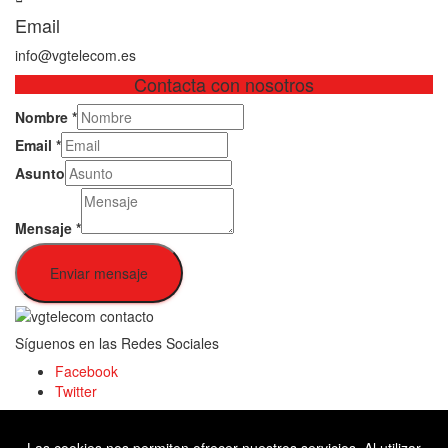
Email
info@vgtelecom.es
Contacta con nosotros
Nombre
*
Email
*
Asunto
Mensaje
*
Enviar mensaje
Síguenos en las Redes Sociales
Facebook
Twitter