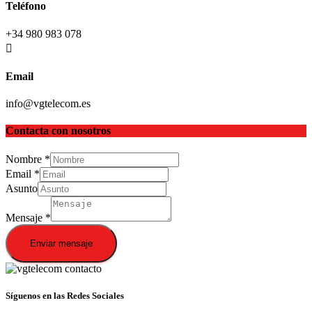
Teléfono
+34 980 983 078
Email
info@vgtelecom.es
Contacta con nosotros
Nombre
*
Email
*
Asunto
Mensaje
*
Enviar mensaje
Síguenos en las Redes Sociales