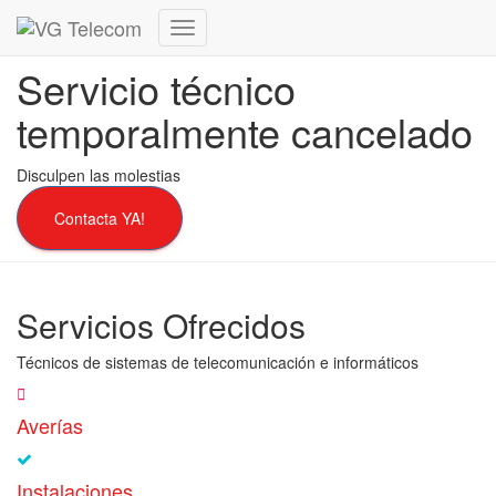
Cambiar
modo
Servicio técnico
de
navegación
temporalmente cancelado
Disculpen las molestias
Contacta YA!
Servicios Ofrecidos
Técnicos de sistemas de telecomunicación e informáticos
Averías
Instalaciones