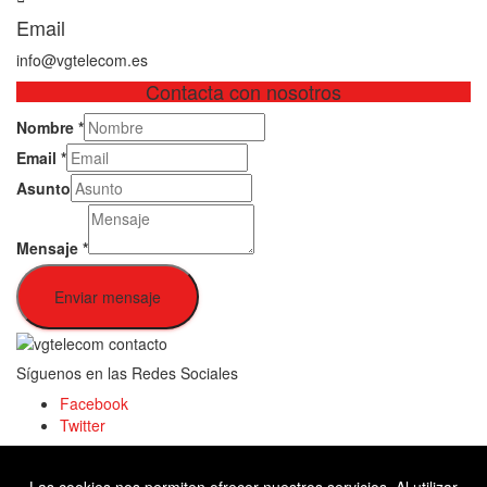
Email
info@vgtelecom.es
Contacta con nosotros
Nombre
*
Email
*
Asunto
Mensaje
*
Enviar mensaje
Síguenos en las Redes Sociales
Facebook
Twitter