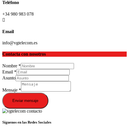
Teléfono
+34 980 983 078
Email
info@vgtelecom.es
Contacta con nosotros
Nombre
*
Email
*
Asunto
Mensaje
*
Enviar mensaje
Síguenos en las Redes Sociales