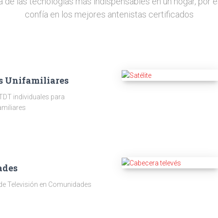
a de las tecnologías más indispensables en un hogar, por e
confía en los mejores antenistas certificados
s Unifamiliares
TDT individuales para
amiliares
ades
 de Televisión en Comunidades