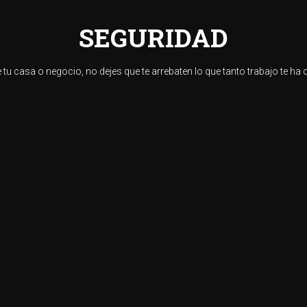
SEGURIDAD
 tu casa o negocio, no dejes que te arrebaten lo que tanto trabajo te ha