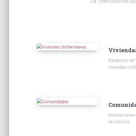
La Televisión es un
Vivienda
Recepción de 
viviendas unif
Comunid
Instalaciones
de Vecinos