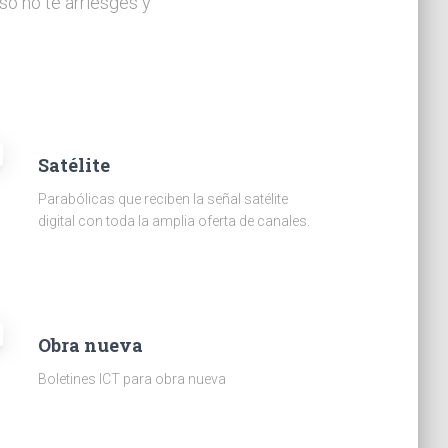
so no te arriesges y
Satélite
Parabólicas que reciben la señal satélite
digital con toda la amplia oferta de canales.
Obra nueva
Boletines ICT para obra nueva