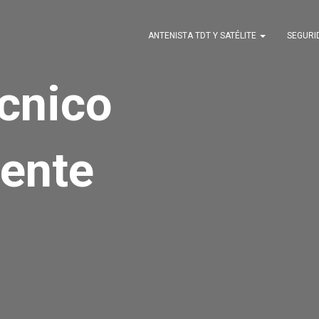
ANTENISTA TDT Y SATÉLITE
SEGUR
écnico
ente