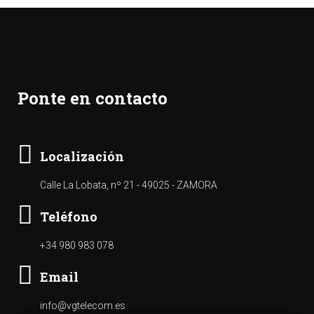
Ponte en contacto
Localización
Calle La Lobata, nº 21 - 49025 - ZAMORA
Teléfono
+34 980 983 078
Email
info@vgtelecom.es