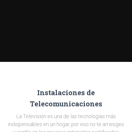
Instalaciones de
Telecomunicaciones
La Televisión es una de las tecnologías más
indispensables en un hogar, por eso no te arriesges