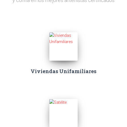
y confía en los mejores antenistas certificados
Viviendas Unifamiliares