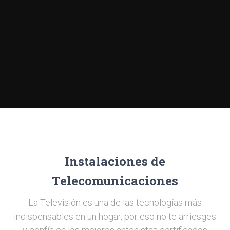
Instalaciones de
Telecomunicaciones
La Televisión es una de las tecnologías más
indispensables en un hogar, por eso no te arriesges