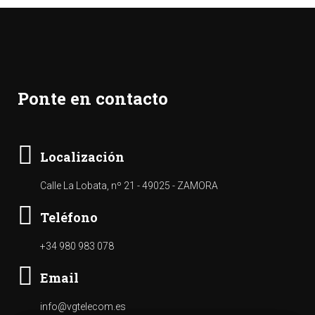
Ponte en contacto
Localización
Calle La Lobata, nº 21 - 49025 - ZAMORA
Teléfono
+34 980 983 078
Email
info@vgtelecom.es