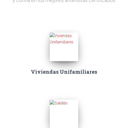
y confía en los mejores antenistas certificados
Viviendas Unifamiliares