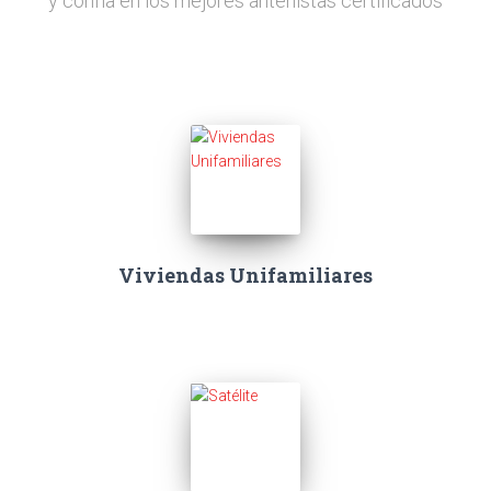
y confía en los mejores antenistas certificados
Viviendas Unifamiliares