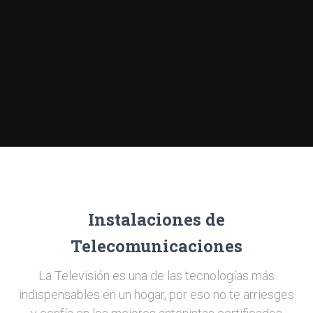
Instalaciones de
Telecomunicaciones
La Televisión es una de las tecnologías más
indispensables en un hogar, por eso no te arriesges