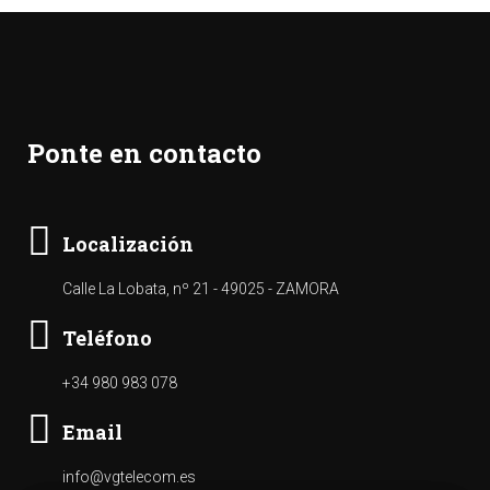
Ponte en contacto
Localización
Calle La Lobata, nº 21 - 49025 - ZAMORA
Teléfono
+34 980 983 078
Email
info@vgtelecom.es