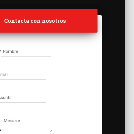
Contacta con nosotros
*
*