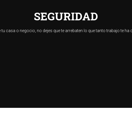
SEGURIDAD
 tu casa o negocio, no dejes que te arrebaten lo que tanto trabajo te ha