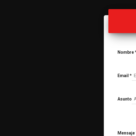
Nombre
Email
*
Asunto
Mensaje