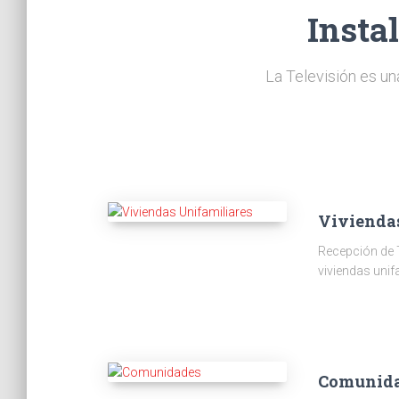
Insta
La Televisión es un
Vivienda
Recepción de 
viviendas unif
Comunid