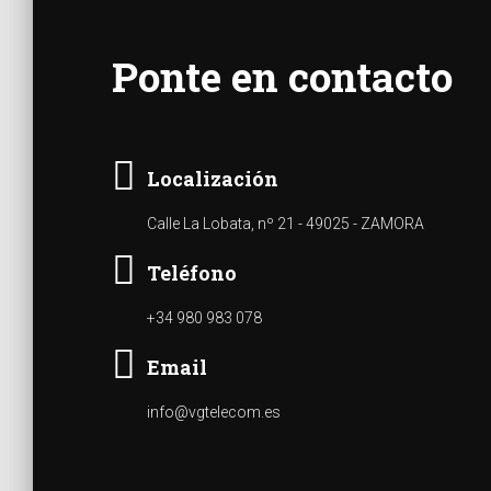
Ponte en contacto
Localización
Calle La Lobata, nº 21 - 49025 - ZAMORA
Teléfono
+34 980 983 078
Email
info@vgtelecom.es