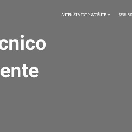
ANTENISTA TDT Y SATÉLITE
SEGUR
écnico
ente