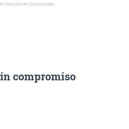
 de Televisión en Comunidades
sin compromiso