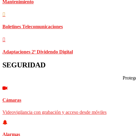
Mantenimiento
Boletines Telecomunicaciones
Adaptaciones 2º Dividendo Digital
SEGURIDAD
Protege
Cámaras
Videovigilancia con grabación y acceso desde móviles
Alarmas