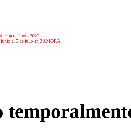
incena de Junio 2020
de junio al 5 de julio en ZAMORA
co temporalment