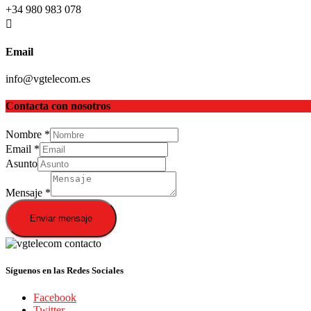
+34 980 983 078
Email
info@vgtelecom.es
Contacta con nosotros
Nombre
*
Email
*
Asunto
Mensaje
*
Enviar mensaje
Síguenos en las Redes Sociales
Facebook
Twitter