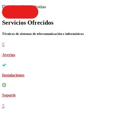
Disculpen las molestias
Contacta YA!
Servicios Ofrecidos
Técnicos de sistemas de telecomunicación e informáticos
Averías
Instalaciones
Soporte