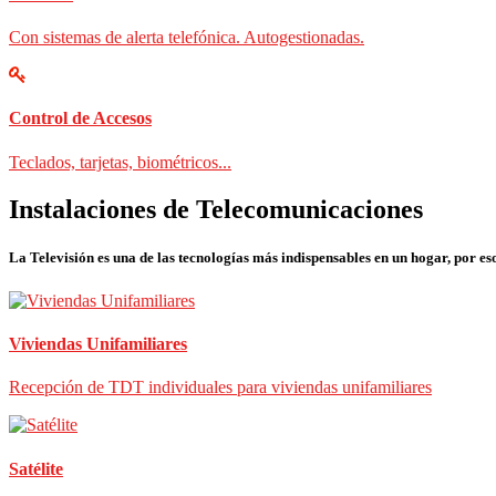
Con sistemas de alerta telefónica. Autogestionadas.
Control de Accesos
Teclados, tarjetas, biométricos...
Instalaciones de Telecomunicaciones
La Televisión es una de las tecnologías más indispensables en un hogar, por eso
Viviendas Unifamiliares
Recepción de TDT individuales para viviendas unifamiliares
Satélite