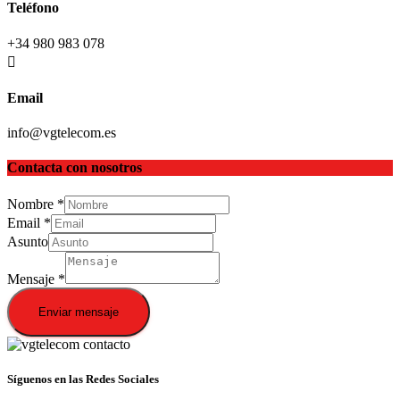
Teléfono
+34 980 983 078
Email
info@vgtelecom.es
Contacta con nosotros
Nombre
*
Email
*
Asunto
Mensaje
*
Enviar mensaje
Síguenos en las Redes Sociales