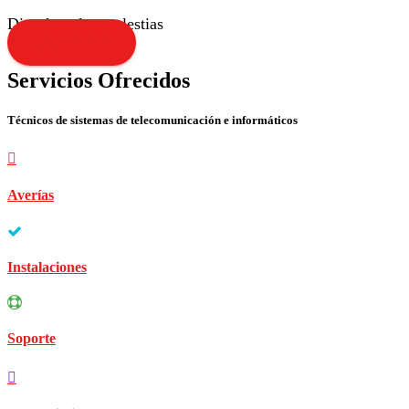
Disculpen las molestias
Contacta YA!
Servicios Ofrecidos
Técnicos de sistemas de telecomunicación e informáticos
Averías
Instalaciones
Soporte