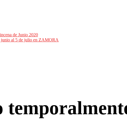
incena de Junio 2020
de junio al 5 de julio en ZAMORA
co temporalment