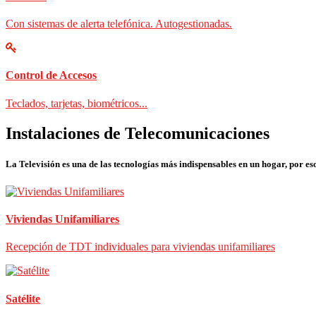
Con sistemas de alerta telefónica. Autogestionadas.
Control de Accesos
Teclados, tarjetas, biométricos...
Instalaciones de Telecomunicaciones
La Televisión es una de las tecnologías más indispensables en un hogar, por eso
Viviendas Unifamiliares
Recepción de TDT individuales para viviendas unifamiliares
Satélite