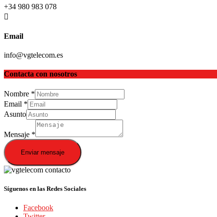
+34 980 983 078
Email
info@vgtelecom.es
Contacta con nosotros
Nombre
*
Email
*
Asunto
Mensaje
*
Enviar mensaje
Síguenos en las Redes Sociales
Facebook
Twitter