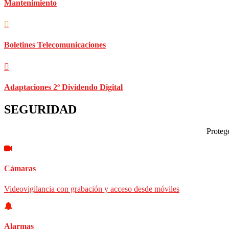
Mantenimiento
Boletines Telecomunicaciones
Adaptaciones 2º Dividendo Digital
SEGURIDAD
Protege
Cámaras
Videovigilancia con grabación y acceso desde móviles
Alarmas