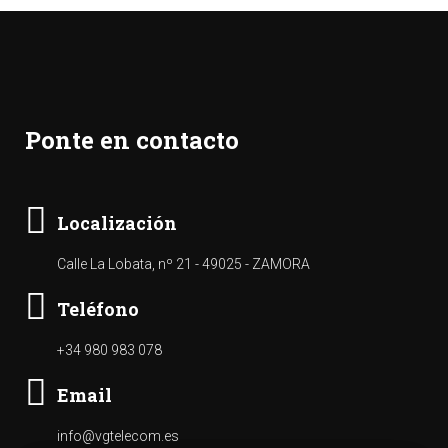
Ponte en contacto
Localización
Calle La Lobata, nº 21 - 49025 - ZAMORA
Teléfono
+34 980 983 078
Email
info@vgtelecom.es