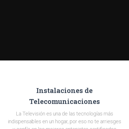
Instalaciones de
Telecomunicaciones
La Televisión es una de las tecnologías más
indispensables en un hogar, por eso no te arriesges