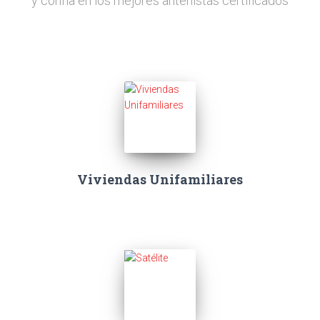
y confía en los mejores antenistas certificados
Viviendas Unifamiliares