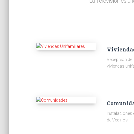
La Televisión es un
Vivienda
Recepción de 
viviendas unif
Comunid
Instalaciones
de Vecinos