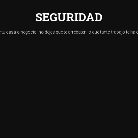
SEGURIDAD
 tu casa o negocio, no dejes que te arrebaten lo que tanto trabajo te ha