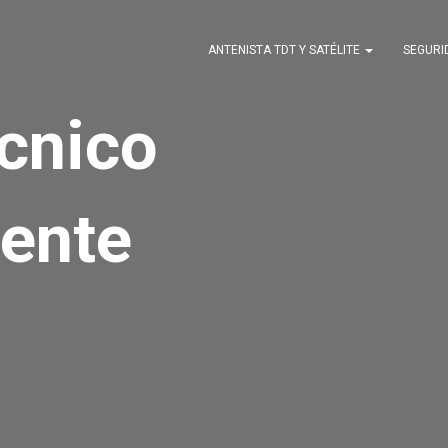
ANTENISTA TDT Y SATÉLITE
SEGUR
écnico
ente