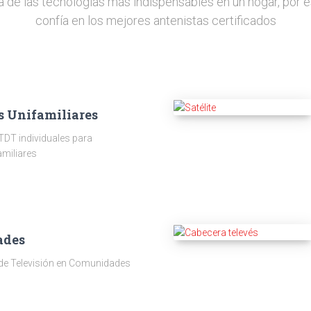
a de las tecnologías más indispensables en un hogar, por e
confía en los mejores antenistas certificados
s Unifamiliares
TDT individuales para
amiliares
ades
 de Televisión en Comunidades