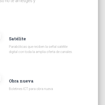
so no te arriesges y
Satélite
Parabólicas que reciben la señal satélite
digital con toda la amplia oferta de canales.
Obra nueva
Boletines ICT para obra nueva