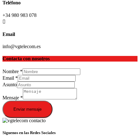
Teléfono
+34 980 983 078
Email
info@vgtelecom.es
Contacta con nosotros
Nombre
*
Email
*
Asunto
Mensaje
*
Enviar mensaje
Síguenos en las Redes Sociales