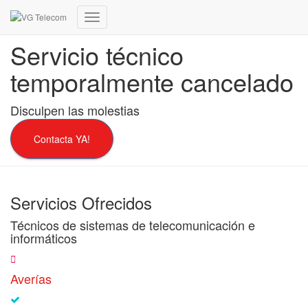
Cambiar
modo
Servicio técnico
de
navegación
temporalmente cancelado
Disculpen las molestias
Contacta YA!
Servicios Ofrecidos
Técnicos de sistemas de telecomunicación e
informáticos
Averías