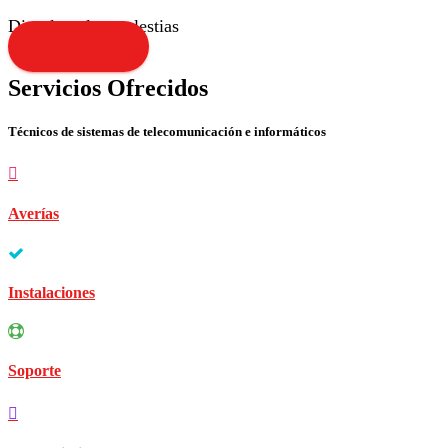
Disculpen las molestias
Contacta YA!
Servicios Ofrecidos
Técnicos de sistemas de telecomunicación e informáticos
Averías
Instalaciones
Soporte