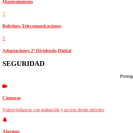
Mantenimiento
Boletines Telecomunicaciones
Adaptaciones 2º Dividendo Digital
SEGURIDAD
Protege
Cámaras
Videovigilancia con grabación y acceso desde móviles
Alarmas