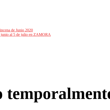
incena de Junio 2020
de junio al 5 de julio en ZAMORA
co temporalment