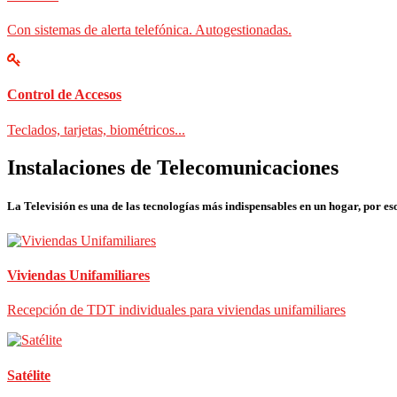
Con sistemas de alerta telefónica. Autogestionadas.
Control de Accesos
Teclados, tarjetas, biométricos...
Instalaciones de Telecomunicaciones
La Televisión es una de las tecnologías más indispensables en un hogar, por eso
Viviendas Unifamiliares
Recepción de TDT individuales para viviendas unifamiliares
Satélite