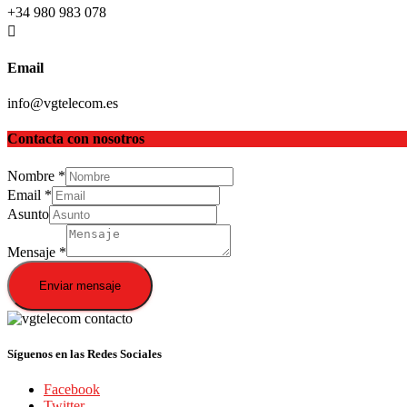
+34 980 983 078
Email
info@vgtelecom.es
Contacta con nosotros
Nombre
*
Email
*
Asunto
Mensaje
*
Enviar mensaje
Síguenos en las Redes Sociales
Facebook
Twitter