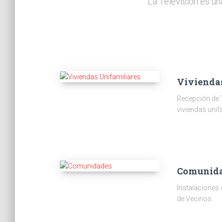
La Televisión es un
Vivienda
Recepción de 
viviendas unif
Comunid
Instalaciones
de Vecinos