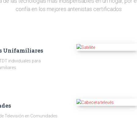
a de las tecnologías más indispensables en un hogar, por e
confía en los mejores antenistas certificados
s Unifamiliares
TDT individuales para
amiliares
ades
 de Televisión en Comunidades