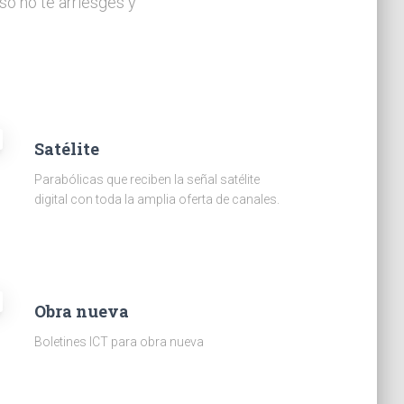
so no te arriesges y
Satélite
Parabólicas que reciben la señal satélite
digital con toda la amplia oferta de canales.
Obra nueva
Boletines ICT para obra nueva