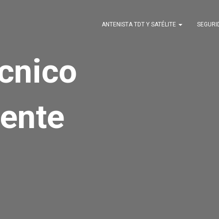
ANTENISTA TDT Y SATÉLITE
SEGUR
écnico
ente