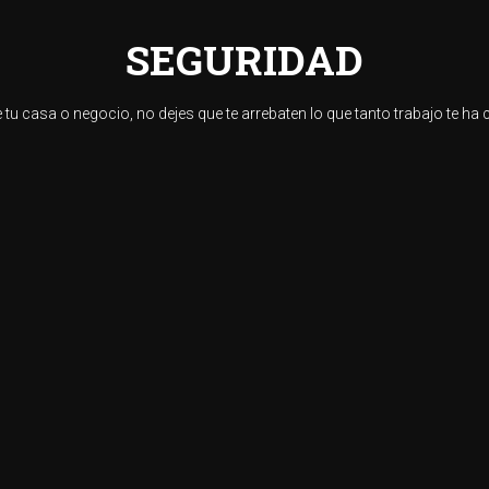
SEGURIDAD
 tu casa o negocio, no dejes que te arrebaten lo que tanto trabajo te ha