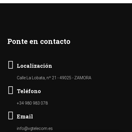
Ponte en contacto
Localización
Calle La Lobata, nº 21 - 49025 - ZAMORA
Teléfono
+34 980 983 078
Email
info@vgtelecom.es