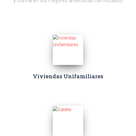
y confía en los mejores antenistas certificados
Viviendas Unifamiliares