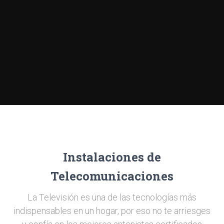
Instalaciones de
Telecomunicaciones
La Televisión es una de las tecnologías más
indispensables en un hogar, por eso no te arriesges