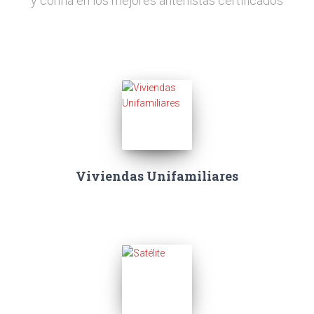
y confía en los mejores antenistas certificados
Viviendas Unifamiliares