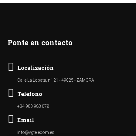
Ponte en contacto
Localización
Calle La Lobata, nº 21 - 49025 - ZAMORA
Teléfono
+34 980 983 078
Email
info@vgtelecom.es