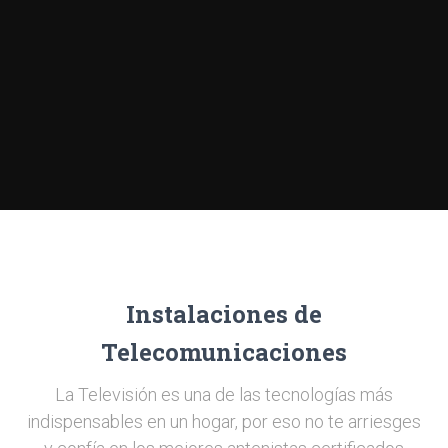
Instalaciones de
Telecomunicaciones
La Televisión es una de las tecnologías más
indispensables en un hogar, por eso no te arriesges