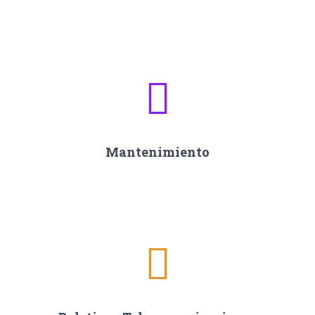
Mantenimiento