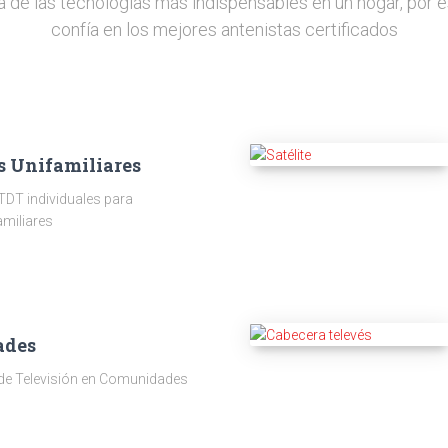
a de las tecnologías más indispensables en un hogar, por e
confía en los mejores antenistas certificados
s Unifamiliares
TDT individuales para
amiliares
ades
 de Televisión en Comunidades