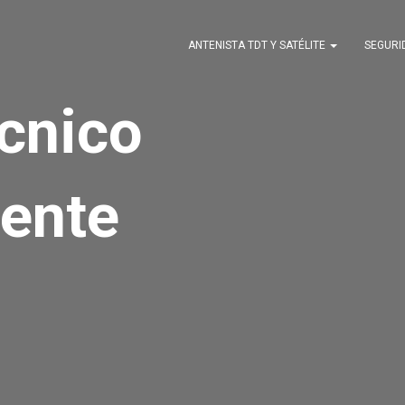
ANTENISTA TDT Y SATÉLITE
SEGUR
écnico
ente