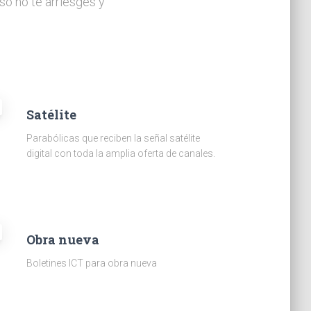
so no te arriesges y
Satélite
Parabólicas que reciben la señal satélite
digital con toda la amplia oferta de canales.
Obra nueva
Boletines ICT para obra nueva