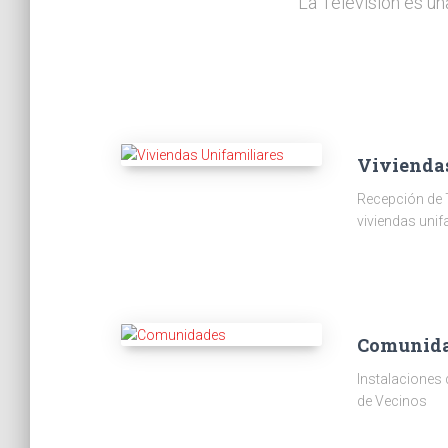
La Televisión es un
Vivienda
Recepción de 
viviendas unif
Comunid
Instalaciones
de Vecinos