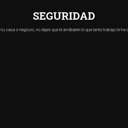
SEGURIDAD
 tu casa o negocio, no dejes que te arrebaten lo que tanto trabajo te ha