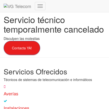
Cambiar
modo
Servicio técnico
de
navegación
temporalmente cancelado
Disculpen las molestias
Contacta YA!
Servicios Ofrecidos
Técnicos de sistemas de telecomunicación e informáticos
Averías
Instalaciones