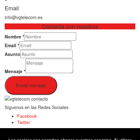
Email
info@vgtelecom.es
Contacta con nosotros
Nombre
*
Email
*
Asunto
Mensaje
*
Enviar mensaje
Síguenos en las Redes Sociales
Facebook
Twitter