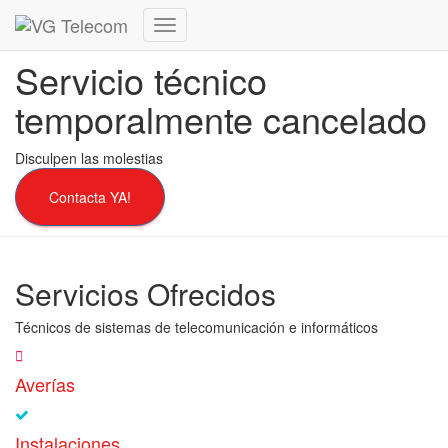
Cambiar
modo
Servicio técnico
de
navegación
temporalmente cancelado
Disculpen las molestias
Contacta YA!
Servicios Ofrecidos
Técnicos de sistemas de telecomunicación e informáticos
Averías
Instalaciones