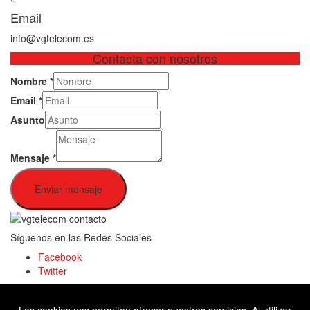
Email
info@vgtelecom.es
Contacta con nosotros
Nombre
*
Email
*
Asunto
Mensaje
*
Enviar mensaje
Síguenos en las Redes Sociales
Facebook
Twitter