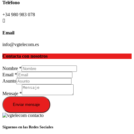
Teléfono
+34 980 983 078
Email
info@vgtelecom.es
Contacta con nosotros
Nombre
*
Email
*
Asunto
Mensaje
*
Enviar mensaje
Síguenos en las Redes Sociales