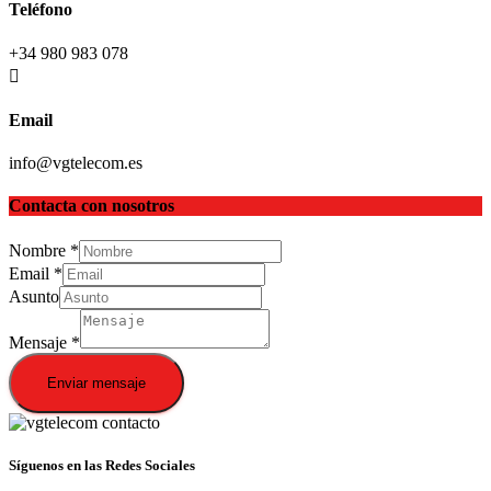
Teléfono
+34 980 983 078
Email
info@vgtelecom.es
Contacta con nosotros
Nombre
*
Email
*
Asunto
Mensaje
*
Enviar mensaje
Síguenos en las Redes Sociales