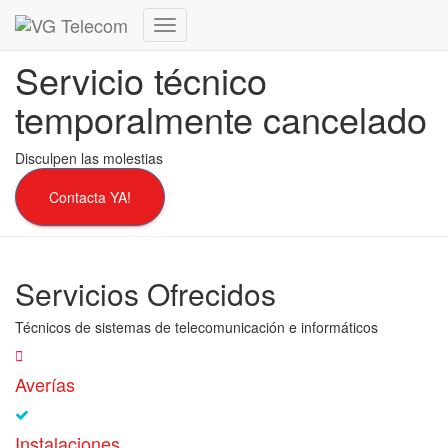
Cambiar
modo
Servicio técnico
de
navegación
temporalmente cancelado
Disculpen las molestias
Contacta YA!
Servicios Ofrecidos
Técnicos de sistemas de telecomunicación e informáticos
Averías
Instalaciones