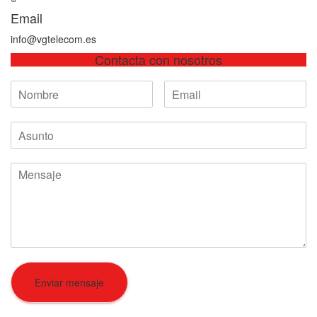
Email
info@vgtelecom.es
Contacta con nosotros
Enviar mensaje