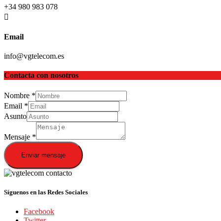
+34 980 983 078
Email
info@vgtelecom.es
Contacta con nosotros
Nombre
*
Email
*
Asunto
Mensaje
*
Enviar mensaje
Síguenos en las Redes Sociales
Facebook
Twitter