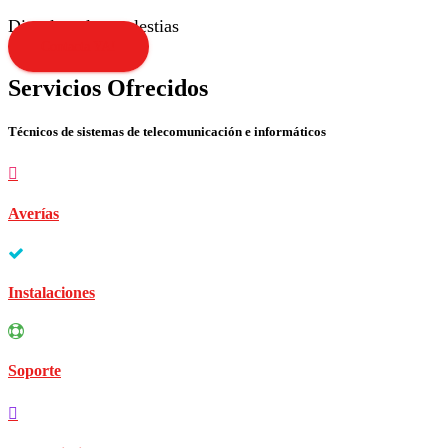
Disculpen las molestias
Contacta YA!
Servicios Ofrecidos
Técnicos de sistemas de telecomunicación e informáticos
Averías
Instalaciones
Soporte