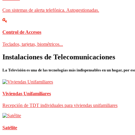
Con sistemas de alerta telefónica. Autogestionadas.
Control de Accesos
Teclados, tarjetas, biométricos...
Instalaciones de Telecomunicaciones
La Televisión es una de las tecnologías más indispensables en un hogar, por eso
Viviendas Unifamiliares
Recepción de TDT individuales para viviendas unifamiliares
Satélite