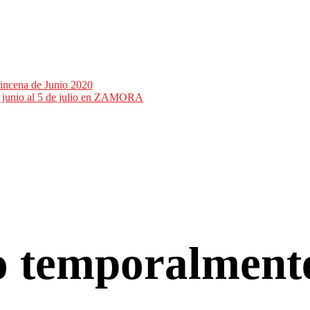
incena de Junio 2020
de junio al 5 de julio en ZAMORA
co temporalment