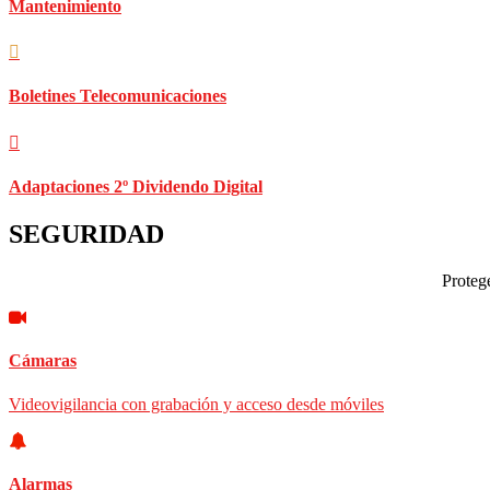
Mantenimiento
Boletines Telecomunicaciones
Adaptaciones 2º Dividendo Digital
SEGURIDAD
Protege
Cámaras
Videovigilancia con grabación y acceso desde móviles
Alarmas