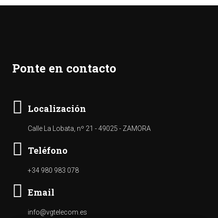
Ponte en contacto
Localización
Calle La Lobata, nº 21 - 49025 - ZAMORA
Teléfono
+34 980 983 078
Email
info@vgtelecom.es