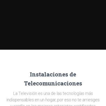
Instalaciones de
Telecomunicaciones
La Televisión es una de las tecnologías más
indispensables en un hogar, por eso no te arriesges