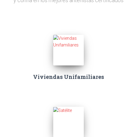
y confía en los mejores antenistas certificados
Viviendas Unifamiliares