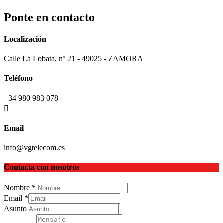
Ponte en contacto
Localización
Calle La Lobata, nº 21 - 49025 - ZAMORA
Teléfono
+34 980 983 078
Email
info@vgtelecom.es
Contacta con nosotros
Nombre
*
Email
*
Asunto