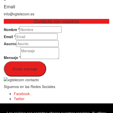
Email
info@vgtelecom.es
Contacta con nosotros
Nombre
*
Email
*
Asunto
Mensaje
*
Enviar mensaje
Síguenos en las Redes Sociales
Facebook
Twitter