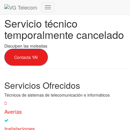
Cambiar
modo
Servicio técnico
de
navegación
temporalmente cancelado
Disculpen las molestias
Contacta YA!
Servicios Ofrecidos
Técnicos de sistemas de telecomunicación e informáticos
Averías
Instalaciones